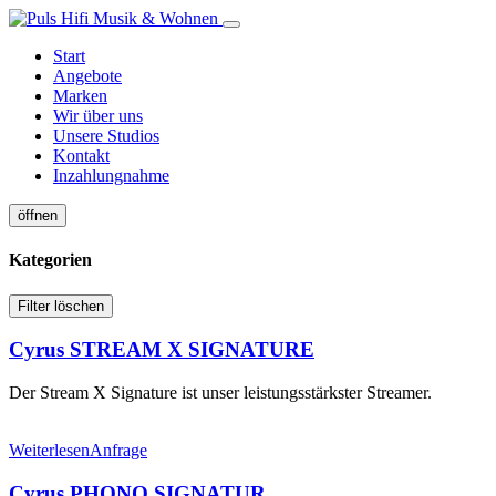
Start
Angebote
Marken
Wir über uns
Unsere Studios
Kontakt
Inzahlungnahme
öffnen
Kategorien
Filter löschen
Cyrus STREAM X SIGNATURE
Der Stream X Signature ist unser leistungsstärkster Streamer.
Weiterlesen
Anfrage
Cyrus PHONO SIGNATUR