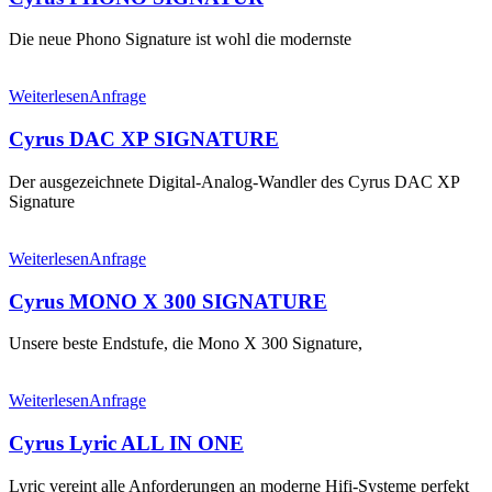
Die neue Phono Signature ist wohl die modernste
Weiterlesen
Anfrage
Cyrus DAC XP SIGNATURE
Der ausgezeichnete Digital-Analog-Wandler des Cyrus DAC XP
Signature
Weiterlesen
Anfrage
Cyrus MONO X 300 SIGNATURE
Unsere beste Endstufe, die Mono X 300 Signature,
Weiterlesen
Anfrage
Cyrus Lyric ALL IN ONE
Lyric vereint alle Anforderungen an moderne Hifi-Systeme perfekt