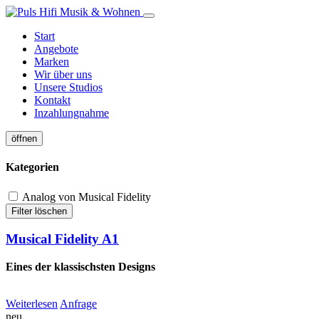
Start
Angebote
Marken
Wir über uns
Unsere Studios
Kontakt
Inzahlungnahme
öffnen
Kategorien
Analog von Musical Fidelity
Filter löschen
Musical Fidelity A1
Eines der klassischsten Designs
Weiterlesen
Anfrage
neu