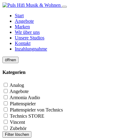
Start
Angebote
Marken
Wir über uns
Unsere Studios
Kontakt
Inzahlungnahme
öffnen
Kategorien
Analog
Angebote
Armonia Audio
Plattenspieler
Plattenspieler von Technics
Technics STORE
Vincent
Zubehör
Filter löschen