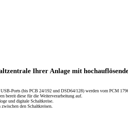
Schaltzentrale Ihrer Anlage mit hochauflöse
r des USB-Ports (bis PCB 24/192 und DSD64/128) werden vom PCM 1796
bereit diese für die Weiterverarbeitung auf.
oge und digitale Schaltkreise.
n zwischen den Schaltkreisen.