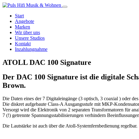
Start
Angebote
Marken
Wir über uns
Unsere Studios
Kontakt
Inzahlungnahme
ATOLL DAC 100 Signature
Der
DAC 100 Signature
ist die digitale 
Brown.
Die Daten eines der 7 Digitaleingänge (3 optisch, 3 coaxial ) ode
Die diskret aufgebaute Class-A Ausgangsstufe mit MKP-Kondensatoren 
Versorgt wird die Elektronik von 2 separaten Transformatoren für anal
7 (!) getrennte Spannungsstabilisierungen verhindern Beeinflussunge
Die Lautstärke ist auch über die Atoll-Systemfernbedienung regelbar.