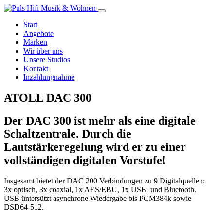
Start
Angebote
Marken
Wir über uns
Unsere Studios
Kontakt
Inzahlungnahme
ATOLL DAC 300
Der
DAC 300
ist mehr als eine digitale
Schaltzentrale. Durch die
Lautstärkeregelung wird er zu einer
vollständigen digitalen Vorstufe!
Insgesamt bietet der DAC 200 Verbindungen zu 9 Digitalquellen:
3x optisch, 3x coaxial, 1x AES/EBU, 1x USB und Bluetooth.
USB üntersützt asynchrone Wiedergabe bis PCM384k sowie
DSD64-512.