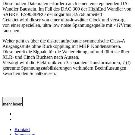
Diese hohen Datenraten erfordern auch einen entsrepchenden DA-
Wandler Baustein. Im Fall des DAC 300 der HighEnd Wandler von
SABRE: ES9038PRO der sogar bis 32/768 arbeitet!
Getaktet wird dieser von einer ultra-low-jitter Clock und versorgt
von einer speziellen, ultra-low-noise Spannungsquelle mit <1?Vrms
rauschen.
Weiter geht es über die diskret aufgebaute symmetrische Class-A
Ausgangsstufe ohne Rückkopplung mit MKP-Kondensatoren.
Diese bereit die Signale für die Weiterleitung auf und führt sie über
XLR- und Cinch Buchsen nach Aussen.
Versorgt wird die Elektronik von 3 separaten Transformatoren, 7 (!)
getrennte Spannungsstabilisierungen verhindern Beeinflussungen
zwischen den Schaltkreisen.
mehr lesen
Kontakt
Impressum