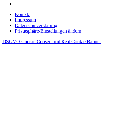
€6,400.00
€6,399.00.
Kontakt
Impressum
Datenschutzerklärung
Privatsphäre-Einstellungen ändern
DSGVO Cookie Consent mit Real Cookie Banner