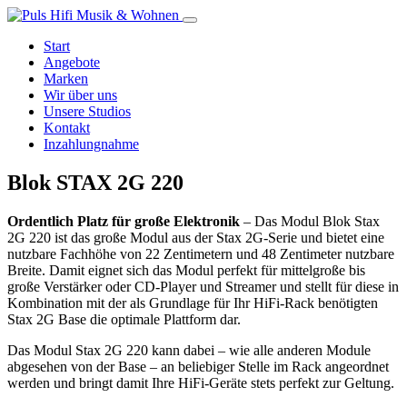
Start
Angebote
Marken
Wir über uns
Unsere Studios
Kontakt
Inzahlungnahme
Blok STAX 2G 220
Ordentlich Platz für große Elektronik
– Das Modul Blok Stax
2G 220 ist das große Modul aus der Stax 2G-Serie und bietet eine
nutzbare Fachhöhe von 22 Zentimetern und 48 Zentimeter nutzbare
Breite. Damit eignet sich das Modul perfekt für mittelgroße bis
große Verstärker oder CD-Player und Streamer und stellt für diese in
Kombination mit der als Grundlage für Ihr HiFi-Rack benötigten
Stax 2G Base die optimale Plattform dar.
Das Modul Stax 2G 220 kann dabei – wie alle anderen Module
abgesehen von der Base – an beliebiger Stelle im Rack angeordnet
werden und bringt damit Ihre HiFi-Geräte stets perfekt zur Geltung.