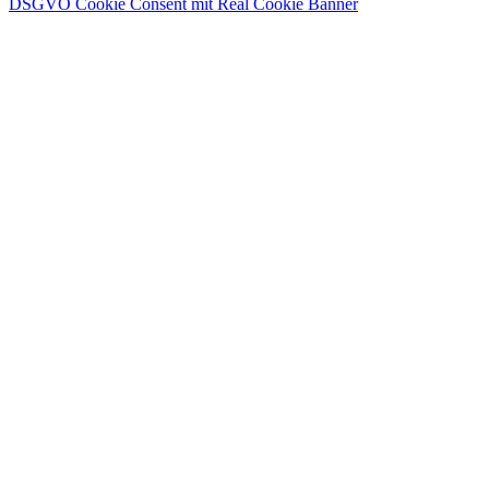
DSGVO Cookie Consent mit Real Cookie Banner