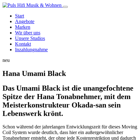
Start
Angebote
Marken
Wir über uns
Unsere Studios
Kontakt
Inzahlungnahme
neu
Hana Umami Black
Das Umami Black ist die unangefochtene
Spitze der Hana Tonabnehmer, mit dem
Meisterkonstrukteur Okada-san sein
Lebenswerk krönt.
Schon während der jahrelangen Entwicklungszeit für dieses Moving
Coil System wurde deutlich, dass hier ein außergewöhnlicher
Tonabnehmer entsteht, der ohne jede Kostenrestriktion und dadurch