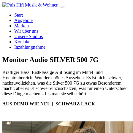
Start
Angebote
Marken
Wir über uns
Unsere Studios
Kontakt
Inzahlungnahme
Monitor Audio SILVER 500 7G
Kräftiger Bass. Erstklassige Auflösung im Mittel- und
Hochtonbereich. Wunderschönes Aussehen. Es ist nicht schwer,
nachzuvollziehen, was die Silver 500 7G zu etwas Besonderem
macht, aber es ist schwer einzuschätzen, was für einen Unterschied
diese Dinge machen – bis man sie selbst hört.
AUS DEMO WIE NEU | SCHWARZ LACK