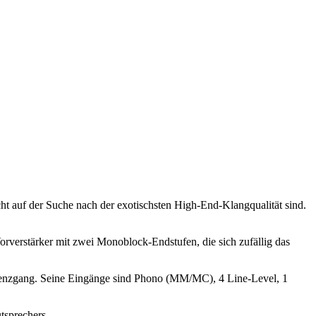
ht auf der Suche nach der exotischsten High-End-Klangqualität sind.
orverstärker mit zwei Monoblock-Endstufen, die sich zufällig das
quenzgang. Seine Eingänge sind Phono (MM/MC), 4 Line-Level, 1
tsprechers.