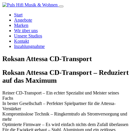
Start
Angebote
Marken
Wir über uns
Unsere Studios
Kontakt
Inzahlungnahme
Roksan Attessa CD-Transport
Roksan Attessa CD-Transport – Reduziert
auf das Maximum
Reiner CD-Transport – Ein echter Spezialist und Meister seines
Fachs
In bester Gesellschaft – Perfekter Spielpartner für die Attessa-
Verstärker
Kompromisslose Technik – Ringkerntrafo als Stromversorgung und
mehr
Optimierte Firmware – Es wird einfach nichts dem Zufall überlassen
Für die Ewigkeit gebaut – Stahl, Aluminium und ein zeitloses