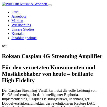
Start
Angebote
Marken
Wir über uns
Unsere Studios
Kontakt
Inzahlungnahme
neu
Roksan Caspian 4G Streaming Amplifier
Für den vernetzten Konsumenten und
Musikliebhaber von heute – brillante
High Fidelity
Der Caspian Streaming-Verstärker nutzt die volle Leistung von
BluOS und ermöglicht dank intelligenter Euphoria-
Implementierung, Caspians leistungsstarker, unabhängiger
Doppelverstärkerarchitektur, der revolutionären Rapture DAC-