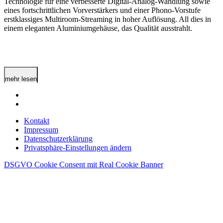
Technologie für eine verbesserte Digital-Analog-Wandlung sowie
eines fortschrittlichen Vorverstärkers und einer Phono-Vorstufe
erstklassiges Multiroom-Streaming in hoher Auflösung. All dies in
einem eleganten Aluminiumgehäuse, das Qualität ausstrahlt.
mehr lesen
Kontakt
Impressum
Datenschutzerklärung
Privatsphäre-Einstellungen ändern
DSGVO Cookie Consent mit Real Cookie Banner