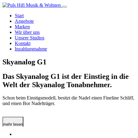
Start
Angebote
Marken
Wir über uns
Unsere Studios
Kontakt
Inzahlungnahme
Skyanalog G1
Das Skyanalog G1 ist der Einstieg in die
Welt der Skyanalog Tonabnehmer.
Schon beim Einstigsmodell, besitzt die Nadel einen Fineline Schliff,
und einen Bor Nadelträger.
mehr lesen