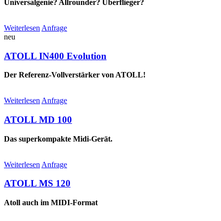
Universalgenie? Allrounder? Überflieger?
Weiterlesen
Anfrage
neu
ATOLL IN400 Evolution
Der Referenz-Vollverstärker von ATOLL!
Weiterlesen
Anfrage
ATOLL MD 100
Das superkompakte Midi-Gerät.
Weiterlesen
Anfrage
ATOLL MS 120
Atoll auch im MIDI-Format