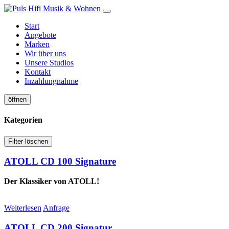
Start
Angebote
Marken
Wir über uns
Unsere Studios
Kontakt
Inzahlungnahme
öffnen
Kategorien
Filter löschen
ATOLL CD 100 Signature
Der Klassiker von ATOLL!
Weiterlesen
Anfrage
ATOLL CD 200 Signatur